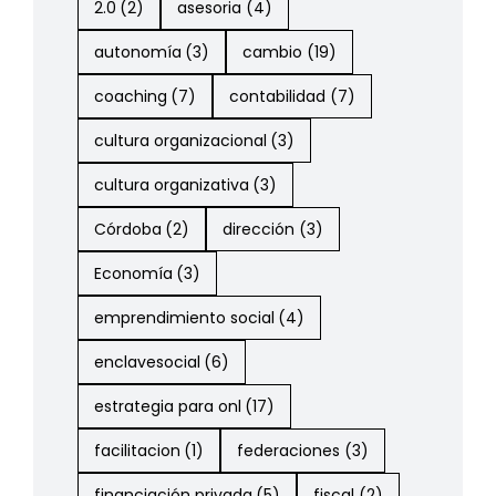
2.0
(2)
asesoria
(4)
autonomía
(3)
cambio
(19)
coaching
(7)
contabilidad
(7)
cultura organizacional
(3)
cultura organizativa
(3)
Córdoba
(2)
dirección
(3)
Economía
(3)
emprendimiento social
(4)
enclavesocial
(6)
estrategia para onl
(17)
facilitacion
(1)
federaciones
(3)
financiación privada
(5)
fiscal
(2)