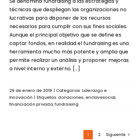
Se denomina fundraising a las estrategias y
técnicas que despliegan las organizaciones no
lucrativas para disponer de los recursos
necesarios para cumplir con sus fines sociales.
Aunque el principal objetivo que se define es
captar fondos, en realidad el fundraising es una
herramienta mucho más potente y amplia que
permite realizar un análisis y proponer mejoras
a nivel interno y externo. […]
29 de enero de 2019
|
Categorias:
Liderazgo e
Innovación
|
Etiquetas:
donaciones
,
enclavesocial
,
financiación privada
,
fundraising
1
2
Siguiente