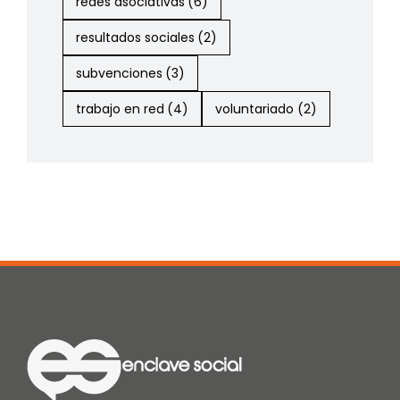
redes asociativas
(6)
resultados sociales
(2)
subvenciones
(3)
trabajo en red
(4)
voluntariado
(2)