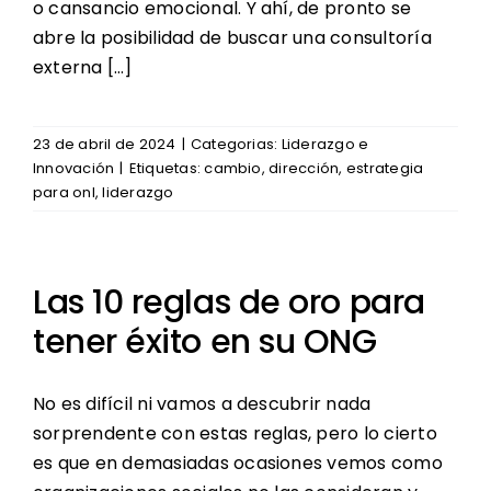
o cansancio emocional. Y ahí, de pronto se
abre la posibilidad de buscar una consultoría
externa […]
23 de abril de 2024
|
Categorias:
Liderazgo e
Innovación
|
Etiquetas:
cambio
,
dirección
,
estrategia
para onl
,
liderazgo
Las 10 reglas de oro para
tener éxito en su ONG
No es difícil ni vamos a descubrir nada
sorprendente con estas reglas, pero lo cierto
es que en demasiadas ocasiones vemos como