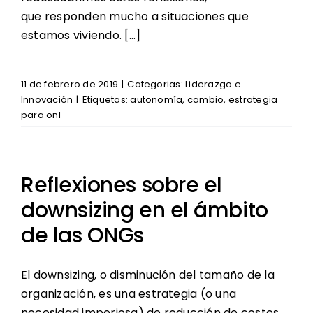
que responden mucho a situaciones que
estamos viviendo. […]
11 de febrero de 2019
|
Categorias:
Liderazgo e
Innovación
|
Etiquetas:
autonomía
,
cambio
,
estrategia
para onl
Reflexiones sobre el
downsizing en el ámbito
de las ONGs
El downsizing, o disminución del tamaño de la
organización, es una estrategia (o una
necesidad imperiosa) de reducción de costes