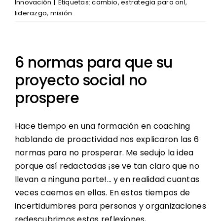
Innovación
|
Etiquetas:
cambio
,
estrategia para onl
,
liderazgo
,
misión
6 normas para que su
proyecto social no
prospere
Hace tiempo en una formación en coaching
hablando de proactividad nos explicaron las 6
normas para no prosperar. Me sedujo la idea
porque así redactadas ¡se ve tan claro que no
llevan a ninguna parte!… y en realidad cuantas
veces caemos en ellas. En estos tiempos de
incertidumbres para personas y organizaciones
redescubrimos estas reflexiones,