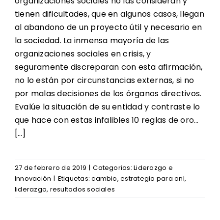
organizaciones sociales no las consideran y
tienen dificultades, que en algunos casos, llegan
al abandono de un proyecto útil y necesario en
la sociedad. La inmensa mayoría de las
organizaciones sociales en crisis, y
seguramente discreparan con esta afirmación,
no lo están por circunstancias externas, si no
por malas decisiones de los órganos directivos.
Evalúe la situación de su entidad y contraste lo
que hace con estas infalibles 10 reglas de oro…
[…]
27 de febrero de 2019
|
Categorias:
Liderazgo e
Innovación
|
Etiquetas:
cambio
,
estrategia para onl
,
liderazgo
,
resultados sociales