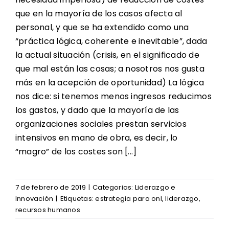
que en la mayoría de los casos afecta al
personal, y que se ha extendido como una
“práctica lógica, coherente e inevitable”, dada
la actual situación (crisis, en el significado de
que mal están las cosas; a nosotros nos gusta
más en la acepción de oportunidad) La lógica
nos dice: si tenemos menos ingresos reducimos
los gastos, y dado que la mayoría de las
organizaciones sociales prestan servicios
intensivos en mano de obra, es decir, lo
“magro” de los costes son [...]
7 de febrero de 2019
|
Categorias:
Liderazgo e
Innovación
|
Etiquetas:
estrategia para onl
,
liderazgo
,
recursos humanos