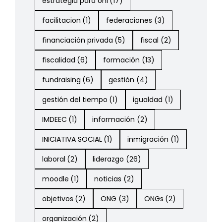
estrategia para onl
(17)
facilitacion
(1)
federaciones
(3)
financiación privada
(5)
fiscal
(2)
fiscalidad
(6)
formación
(13)
fundraising
(6)
gestión
(4)
gestión del tiempo
(1)
igualdad
(1)
IMDEEC
(1)
información
(2)
INICIATIVA SOCIAL
(1)
inmigración
(1)
laboral
(2)
liderazgo
(26)
moodle
(1)
noticias
(2)
objetivos
(2)
ONG
(3)
ONGs
(2)
organización
(2)