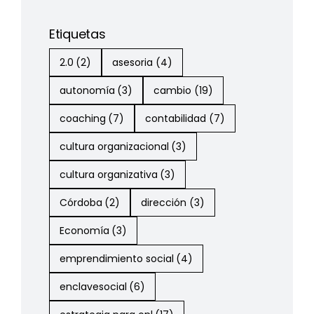
Etiquetas
2.0
(2)
asesoria
(4)
autonomía
(3)
cambio
(19)
coaching
(7)
contabilidad
(7)
cultura organizacional
(3)
cultura organizativa
(3)
Córdoba
(2)
dirección
(3)
Economía
(3)
emprendimiento social
(4)
enclavesocial
(6)