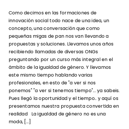
Oferta Formativa
Como decimos en las formaciones de
Contacto
innovación social todo nace de una idea, un
concepto, una conversación que como
Noticias Enclave
pequeñas migas de pan nos van llevando a
propuestas y soluciones. Llevamos unos años
Redes de Participación
recibiendo llamadas de diversas ONGs
preguntando por un curso más integral en el
ámbito de la igualdad de género. Y llevamos
este mismo tiempo hablando varias
profesionales, en esto de "a ver si nos
ponemos" "a ver si tenemos tiempo"... ya sabeis.
Pues llegó la oportunidad y el tiempo.. y aquí os
presentamos nuestra propuesta convertida en
realidad La igualdad de género no es una
moda, [...]