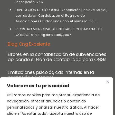
inscripción 1266
DIPUTACIÓN DE CÓRDOBA: Asociación Enclave Social,
con sede en Córdoba, en el Registro de
Asociaciones Ciudadanas con el número 1.356.
REGISTRO MUNICIPAL DE ENTIDADES CIUDADANAS DE
CÓRDOBA: n. Registro 1386/2007
Blog Ong Excelente
Errores en la contabilización de subvenciones
aplicando el Plan de Contabilidad para ONGs
Limitaciones psicológicas internas en la
captación de fondos
Valoramos tu privacidad
Utilizamos cookies para mejorar su experiencia de
navegación, ofrecer anuncios o contenido
personalizados y analizar nuestro tráfico. Al hacer
clic en "Aceptar todo", acepta nuestro uso de