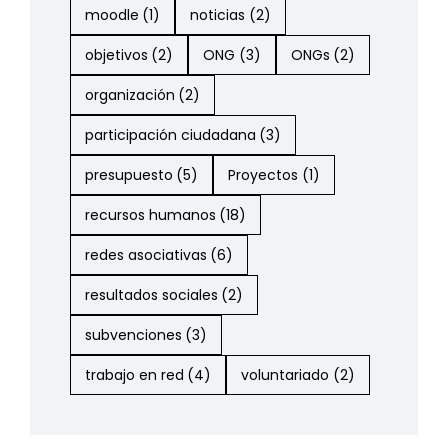
moodle
(1)
noticias
(2)
objetivos
(2)
ONG
(3)
ONGs
(2)
organización
(2)
participación ciudadana
(3)
presupuesto
(5)
Proyectos
(1)
recursos humanos
(18)
redes asociativas
(6)
resultados sociales
(2)
subvenciones
(3)
trabajo en red
(4)
voluntariado
(2)