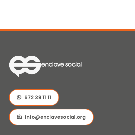
672 39 11 11
info@enclavesocial.org