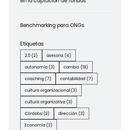
en la captación de fondos
Benchmarking para ONGs
Etiquetas
2.0
(2)
asesoria
(4)
autonomía
(3)
cambio
(19)
coaching
(7)
contabilidad
(7)
cultura organizacional
(3)
cultura organizativa
(3)
Córdoba
(2)
dirección
(3)
Economía
(3)