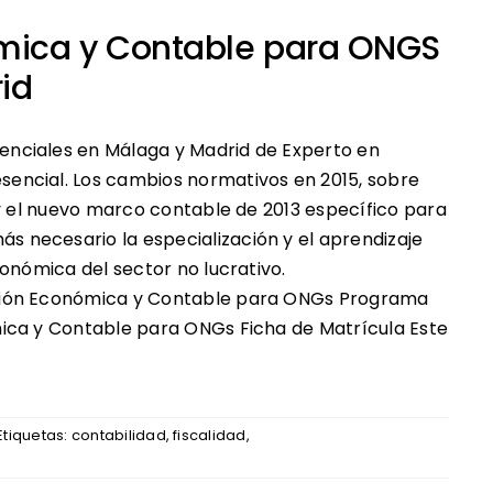
ómica y Contable para ONGS
id
nciales en Málaga y Madrid de Experto en
encial. Los cambios normativos en 2015, sobre
 y el nuevo marco contable de 2013 específico para
necesario la especialización y el aprendizaje
onómica del sector no lucrativo.
tión Económica y Contable para ONGs Programa
ica y Contable para ONGs Ficha de Matrícula Este
Etiquetas:
contabilidad
,
fiscalidad
,