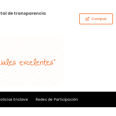
tal de transparencia
Campus
oticias Enclave
Redes de Participación