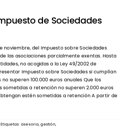
Impuesto de Sociedades
de noviembre, del Impuesto sobre Sociedades
 de las asociaciones parcialmente exentas. Hasta
ntidades, no acogidas a la Ley 49/2002 de
presentar Impuesto sobre Sociedades si cumplían
es no superen 100.000 euros anuales Que los
s sometidas a retención no superen 2.000 euros
obtengan estén sometidas a retención A partir de
Etiquetas:
asesoria
,
gestión
,