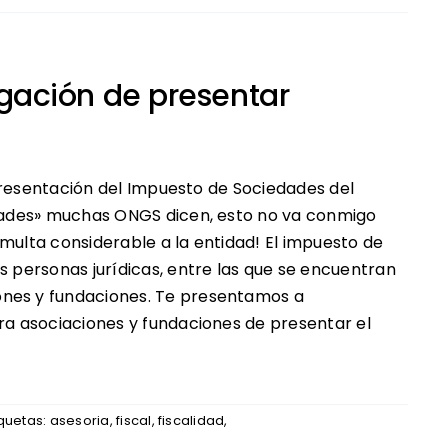
igación de presentar
a presentación del Impuesto de Sociedades del
iedades» muchas ONGS dicen, esto no va conmigo
multa considerable a la entidad! El impuesto de
s personas jurídicas, entre las que se encuentran
ones y fundaciones. Te presentamos a
ara asociaciones y fundaciones de presentar el
iquetas:
asesoria
,
fiscal
,
fiscalidad
,