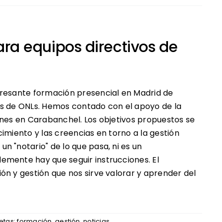
ra equipos directivos de
eresante formación presencial en Madrid de
os de ONLs. Hemos contado con el apoyo de la
ones en Carabanchel. Los objetivos propuestos se
imiento y las creencias en torno a la gestión
n "notario" de lo que pasa, ni es un
emente hay que seguir instrucciones. El
ón y gestión que nos sirve valorar y aprender del
uetas:
formación
,
gestión
,
noticias
,