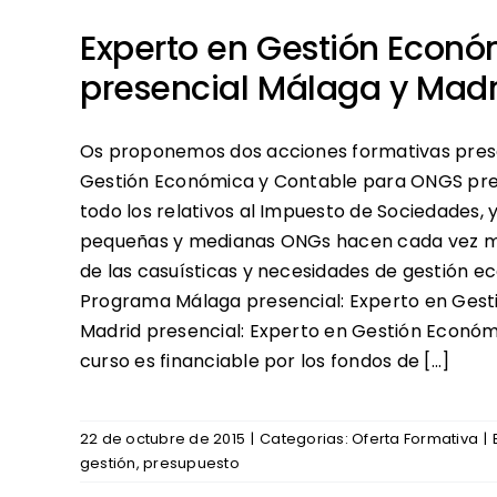
Experto en Gestión Econ
presencial Málaga y Madr
Os proponemos dos acciones formativas prese
Gestión Económica y Contable para ONGS pres
todo los relativos al Impuesto de Sociedades,
pequeñas y medianas ONGs hacen cada vez más 
de las casuísticas y necesidades de gestión ec
Programa Málaga presencial: Experto en Ges
Madrid presencial: Experto en Gestión Económ
curso es financiable por los fondos de [...]
22 de octubre de 2015
|
Categorias:
Oferta Formativa
|
gestión
,
presupuesto