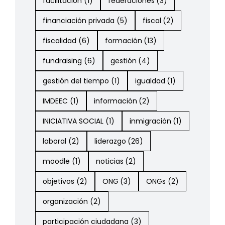
facilitacion
(1)
federaciones
(3)
financiación privada
(5)
fiscal
(2)
fiscalidad
(6)
formación
(13)
fundraising
(6)
gestión
(4)
gestión del tiempo
(1)
igualdad
(1)
IMDEEC
(1)
información
(2)
INICIATIVA SOCIAL
(1)
inmigración
(1)
laboral
(2)
liderazgo
(26)
moodle
(1)
noticias
(2)
objetivos
(2)
ONG
(3)
ONGs
(2)
organización
(2)
participación ciudadana
(3)