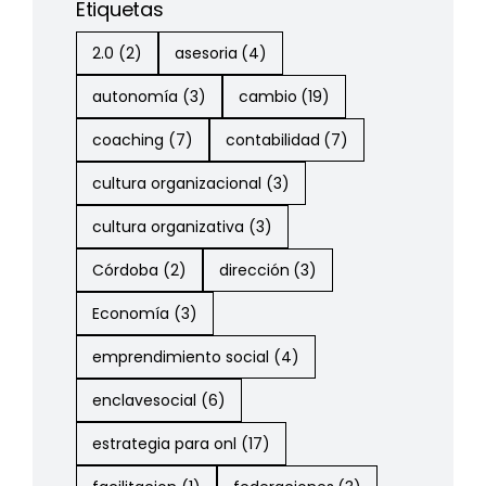
Etiquetas
2.0
(2)
asesoria
(4)
autonomía
(3)
cambio
(19)
coaching
(7)
contabilidad
(7)
cultura organizacional
(3)
cultura organizativa
(3)
Córdoba
(2)
dirección
(3)
Economía
(3)
emprendimiento social
(4)
enclavesocial
(6)
estrategia para onl
(17)