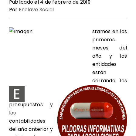
Publicado el 4 de febrero de 2019
Por
Enclave Social
Oferta Formativa
Contacto
Noticias Enclave
stamos en los
primeros
meses del
Redes de Participación
año y las
entidades
están
cerrando los
E
presupuestos y
las
contabilidades
del año anterior y