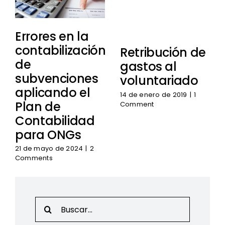
Errores en la
contabilización
Retribución de
de
gastos al
subvenciones
voluntariado
aplicando el
14 de enero de 2019
|
1
Plan de
Comment
Contabilidad
para ONGs
21 de mayo de 2024
|
2
Comments
Search
for: