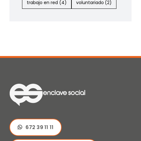
trabajo en red
(4)
voluntariado
(2)
672 39 11 11