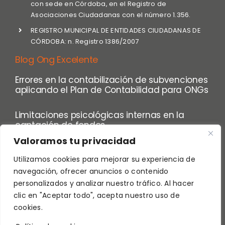
con sede en Córdoba, en el Registro de
Asociaciones Ciudadanas con el número 1.356.
REGISTRO MUNICIPAL DE ENTIDADES CIUDADANAS DE
CÓRDOBA: n. Registro 1386/2007
Blog Ong Excelente
Errores en la contabilización de subvenciones
aplicando el Plan de Contabilidad para ONGs
Limitaciones psicológicas internas en la
captación de fondos
Valoramos tu privacidad
Utilizamos cookies para mejorar su experiencia de
navegación, ofrecer anuncios o contenido
personalizados y analizar nuestro tráfico. Al hacer
clic en "Aceptar todo", acepta nuestro uso de
ENCLAVE SOCIAL © Copyright
2026 |
Aviso Legal
|
Política de
cookies.
Privacidad
|
Política de Cookies
| Diseñada por
Waricreative
|
Todos los derechos reservados